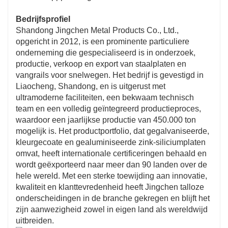
Bedrijfsprofiel
Shandong Jingchen Metal Products Co., Ltd.,
opgericht in 2012, is een prominente particuliere
onderneming die gespecialiseerd is in onderzoek,
productie, verkoop en export van staalplaten en
vangrails voor snelwegen. Het bedrijf is gevestigd in
Liaocheng, Shandong, en is uitgerust met
ultramoderne faciliteiten, een bekwaam technisch
team en een volledig geïntegreerd productieproces,
waardoor een jaarlijkse productie van 450.000 ton
mogelijk is. Het productportfolio, dat gegalvaniseerde,
kleurgecoate en gealuminiseerde zink-siliciumplaten
omvat, heeft internationale certificeringen behaald en
wordt geëxporteerd naar meer dan 90 landen over de
hele wereld. Met een sterke toewijding aan innovatie,
kwaliteit en klanttevredenheid heeft Jingchen talloze
onderscheidingen in de branche gekregen en blijft het
zijn aanwezigheid zowel in eigen land als wereldwijd
uitbreiden.