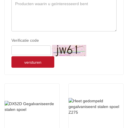
Verificatie code
versturen