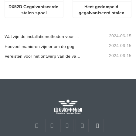
DX52D Gegalvaniseerde 
Heet gedompeld 
stalen spoel
gegalvaniseerd stalen 
spoel Z275
2024-06-15
Wat zijn de installatiemethoden voor verschillende standaard gegolfde vangrails?
2024-06-15
Hoeveel manieren zijn er om de gegolfde leuning te spuiten?
2024-06-15
Vereisten voor het ontwerp van de vangrailconstructie van een snelweg