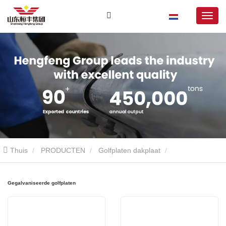
Thuis
PRODUCTEN
Golfplaten dakplaat
Gegalvaniseerde golfplaten
Gegalvaniseerde golfplaten