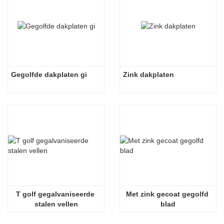
Gegolfde dakplaten gi
Zink dakplaten
T golf gegalvaniseerde 
Met zink gecoat gegolfd 
stalen vellen
blad