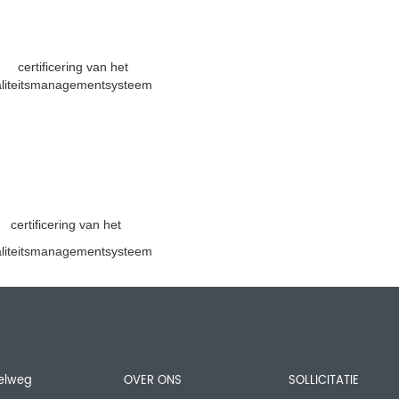
certificering van het
liteitsmanagementsysteem
nelweg
OVER ONS
SOLLICITATIE