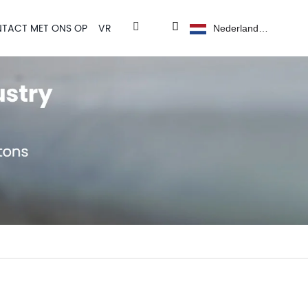
TACT MET ONS OP
VR
Nederlands