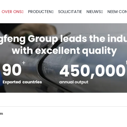
OVER ONS
PRODUCTEN
SOLLICITATIE
NIEUWS
NEEM CON
um