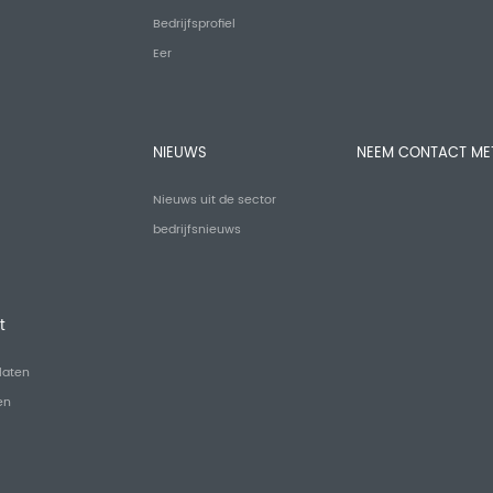
Bedrijfsprofiel
Eer
NIEUWS
NEEM CONTACT ME
Nieuws uit de sector
bedrijfsnieuws
t
laten
en