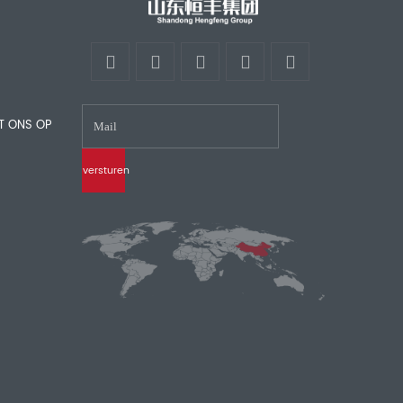
T ONS OP
versturen