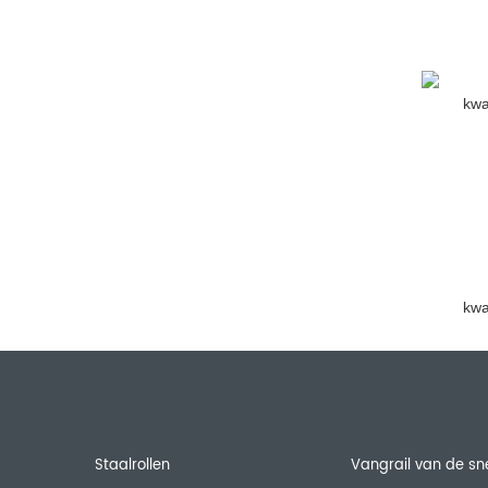
kwa
Staalrollen
Vangrail van de s