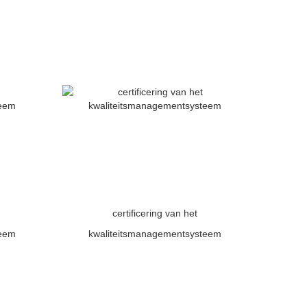
certificering van het
teem
kwaliteitsmanagementsysteem