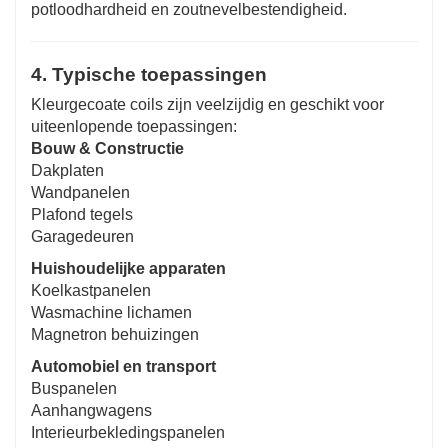
potloodhardheid en zoutnevelbestendigheid.
4. Typische toepassingen
Kleurgecoate coils zijn veelzijdig en geschikt voor
uiteenlopende toepassingen:
Bouw & Constructie
Dakplaten
Wandpanelen
Plafond tegels
Garagedeuren
Huishoudelijke apparaten
Koelkastpanelen
Wasmachine lichamen
Magnetron behuizingen
Automobiel en transport
Buspanelen
Aanhangwagens
Interieurbekledingspanelen