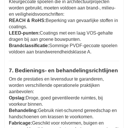
Kleurgecoate spoelen die in architectuurprojecten
worden gebruikt, moeten voldoen aan brand-, milieu-
en veiligheidsvoorschriften:
REACH & RoHS:
Beperking van gevaarlijke stoffen in
coatings.
LEED-punten:
Coatings met een laag VOS-gehalte
dragen bij aan groene bouwpunten.
Brandclassificatie:
Sommige PVDF-gecoate spoelen
voldoen aan brandwerendheidsklasse A.
7. Bedienings- en behandelingsrichtlijnen
Om de prestaties en levensduur te garanderen,
worden verschillende operationele praktijken
aanbevolen:
Opslag:
Droge, goed geventileerde ruimtes, bij
voorkeur binnen.
Behandeling:
Gebruik niet-schurend gereedschap en
handschoenen om krassen te voorkomen.
Fabricage:
Geschikt voor rolvormen, buigen en