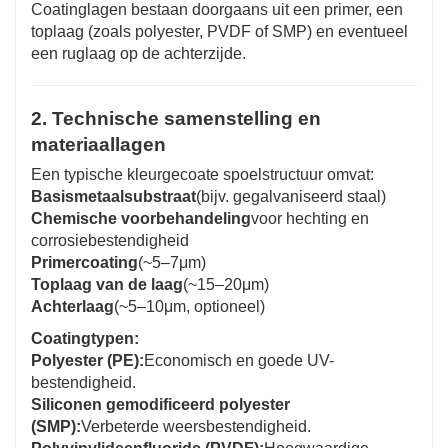
Coatinglagen bestaan doorgaans uit een primer, een
toplaag (zoals polyester, PVDF of SMP) en eventueel
een ruglaag op de achterzijde.
2. Technische samenstelling en
materiaallagen
Een typische kleurgecoate spoelstructuur omvat:
Basismetaalsubstraat
(bijv. gegalvaniseerd staal)
Chemische voorbehandeling
voor hechting en
corrosiebestendigheid
Primercoating
(~5–7μm)
Toplaag van de laag
(~15–20μm)
Achterlaag
(~5–10μm, optioneel)
Coatingtypen:
Polyester (PE):
Economisch en goede UV-
bestendigheid.
Siliconen gemodificeerd polyester
(SMP):
Verbeterde weersbestendigheid.