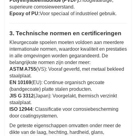
Polyvinylideenfluoride (PVDF):
Hoogwaardige,
superieure corrosieweerstand.
Epoxy of PU:
Voor speciaal of industrieel gebruik.
3. Technische normen en certificeringen
Kleurgecoate spoelen moeten voldoen aan meerdere
internationale normen, waardoor kwaliteit en prestaties
in alle omgevingen worden gegarandeerd. De
belangrijkste normen zijn onder meer:
ASTM A755
(VS): Vooraf geverfd, met metaal bekleed
staalplaat.
EN 10169
(EU): Continue organisch gecoate
(bandgecoate) platte stalen producten.
JIS G 3312
(Japan): Voorgelakt, thermisch verzinkt
staalplaat.
ISO 12944
: Classificatie voor corrosiebescherming
door coatingsystemen.
De geteste eigenschappen omvatten onder meer de
dikte van de laag, hechting, hardheid, glans,