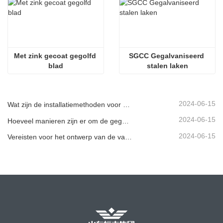
Met zink gecoat gegolfd 
SGCC Gegalvaniseerd 
blad
stalen laken
2024-06-15
Wat zijn de installatiemethoden voor verschillende standaard gegolfde vangrails?
2024-06-15
Hoeveel manieren zijn er om de gegolfde leuning te spuiten?
2024-06-15
Vereisten voor het ontwerp van de vangrailconstructie van een snelweg