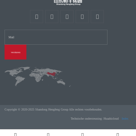
versturen
Copyright © 2020-2025 Shandong Hengfeng Group Alle rechten voorbehouden.
Technische ondersteuning: Huazhicloud
Index