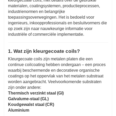
kleurgecoate coils, met details over de gebruikte
materialen, coatingsystemen, productieprocessen,
industrienormen en belangrijke
toepassingsoverwegingen. Het is bedoeld voor
ingenieurs, inkoopprofessionals en besluitvormers die
op zoek zijn naar nauwkeurige informatie voor
industriële of commerciële implementatie.
1. Wat zijn kleurgecoate coils?
Kleurgecoate coils zijn metalen platen die een
continue coilcoating hebben ondergaan – een proces
waarbij beschermende en decoratieve organische
coatings op het oppervlak van het metalen substraat
worden aangebracht. Veelvoorkomende substraten
zijn onder andere:
Thermisch verzinkt staal (GI)
Galvalume-staal (GL)
Koudgewalst staal (CR)
Aluminium