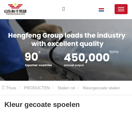
Thuis
PRODUCTEN
Stalen rol
Kleurgecoate stalen
spoelen
Kleur gecoate spoelen
Kleur gecoate spoelen