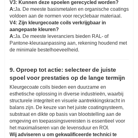
V3: Kunnen deze spoelen gerecycled worden?
A:
Ja. De meeste basismetalen en organische coatings
voldoen aan de normen voor recyclebaar materiaal.
V4: Zijn kleurgecoate coils verkrijgbaar in
aangepaste kleuren?
A:
Ja. De meeste leveranciers bieden RAL- of
Pantone-kleuraanpassing aan, rekening houdend met
de minimale bestelhoeveelheid.
9. Oproep tot actie: selecteer de juiste
spoel voor prestaties op de lange termijn
Kleurgecoate coils bieden een duurzame en
esthetische oplossing in diverse industrieën, waarbij
structurele integriteit en visuele aantrekkingskracht in
balans zijn. De keuze van het juiste coatingsysteem,
substraat en dikte op basis van blootstelling aan de
omgeving en toepassingsvereisten is essentieel voor
het maximaliseren van de levensduur en ROI.
Wij adviseren u om gekwalificeerde technici te