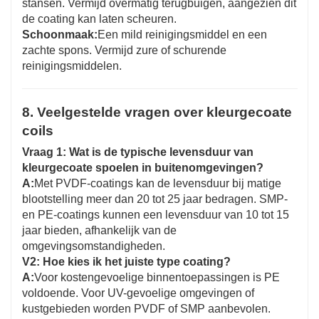
stansen. Vermijd overmatig terugbuigen, aangezien dit
de coating kan laten scheuren.
Schoonmaak:
Een mild reinigingsmiddel en een
zachte spons. Vermijd zure of schurende
reinigingsmiddelen.
8. Veelgestelde vragen over kleurgecoate
coils
Vraag 1: Wat is de typische levensduur van
kleurgecoate spoelen in buitenomgevingen?
A:
Met PVDF-coatings kan de levensduur bij matige
blootstelling meer dan 20 tot 25 jaar bedragen. SMP-
en PE-coatings kunnen een levensduur van 10 tot 15
jaar bieden, afhankelijk van de
omgevingsomstandigheden.
V2: Hoe kies ik het juiste type coating?
A:
Voor kostengevoelige binnentoepassingen is PE
voldoende. Voor UV-gevoelige omgevingen of
kustgebieden worden PVDF of SMP aanbevolen.